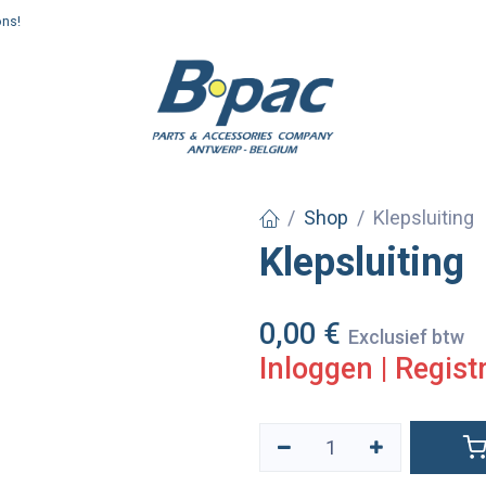
ons!
enden en afhalen
Shop
Klepsluiting
Klepsluiting
0,00
€
Exclusief btw
Inloggen
|
Regist