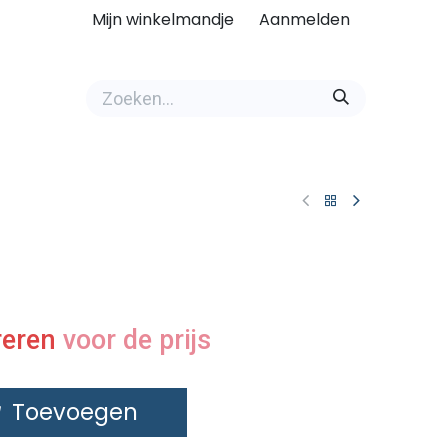
Mijn winkelmandje
Aanmelden
reren
voor de prijs
Toevoegen