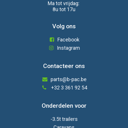
Ma tot vrijdag:
8u tot 17u
Volg ons
Facebook
Instagram
Contacteer ons
parts@b-pac.be
+32 3 361 92 54
Onderdelen voor
-3.5t trailers
Caravan
s