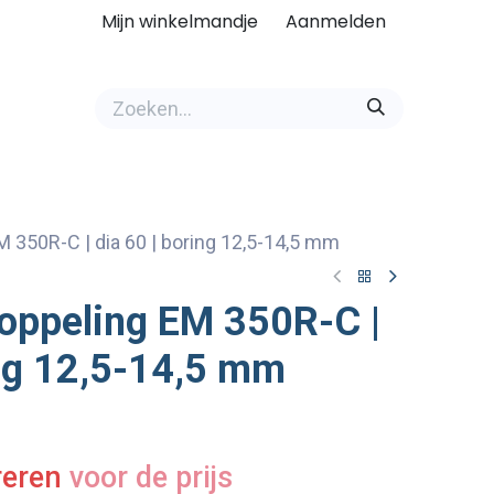
Mijn winkelmandje
Aanmelden
 350R-C | dia 60 | boring 12,5-14,5 mm
oppeling EM 350R-C |
ing 12,5-14,5 mm
reren
voor de prijs