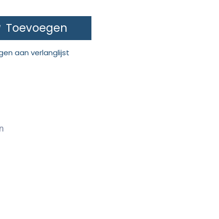
Toevoegen
en aan verlanglijst
n