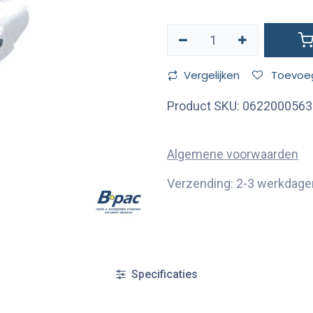
Vergelijken
Toevoeg
Product SKU:
0622000563
Algemene voorwaarden
Verzending: 2-3 werkdage
Specificaties