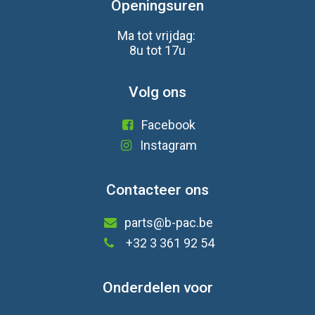
Openingsuren
Ma tot vrijdag:
8u tot 17u
Volg ons
Facebook
Instagram
Contacteer ons
parts@b-pac.be
+32 3 361 92 54
Onderdelen voor