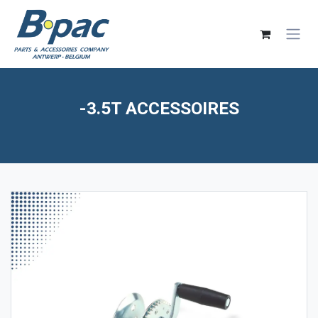
Overslaan naar inhoud
-3.5T ACCESSOIRES