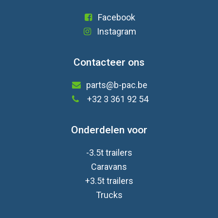
Facebook
Instagram
Contacteer ons
parts@b-pac.be
+32 3 361 92 54
Onderdelen voor
-3.5t trailers
Caravan
s
+3.5t trailers
Trucks