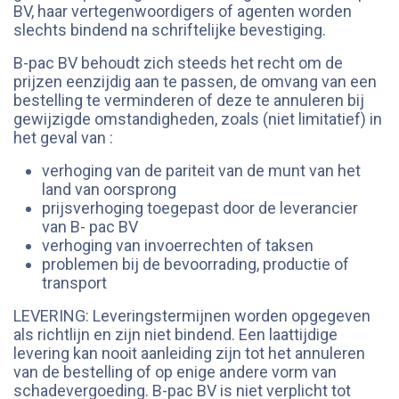
BV, haar vertegenwoordigers of agenten worden
slechts bindend na schriftelijke bevestiging.
B-pac BV behoudt zich steeds het recht om de
prijzen eenzijdig aan te passen, de omvang van een
bestelling te verminderen of deze te annuleren bij
gewijzigde omstandigheden, zoals (niet limitatief) in
het geval van :
verhoging van de pariteit van de munt van het
land van oorsprong
prijsverhoging toegepast door de leverancier
van B- pac BV
verhoging van invoerrechten of taksen
problemen bij de bevoorrading, productie of
transport
LEVERING: Leveringstermijnen worden opgegeven
als richtlijn en zijn niet bindend. Een laattijdige
levering kan nooit aanleiding zijn tot het annuleren
van de bestelling of op enige andere vorm van
schadevergoeding. B-pac BV is niet verplicht tot