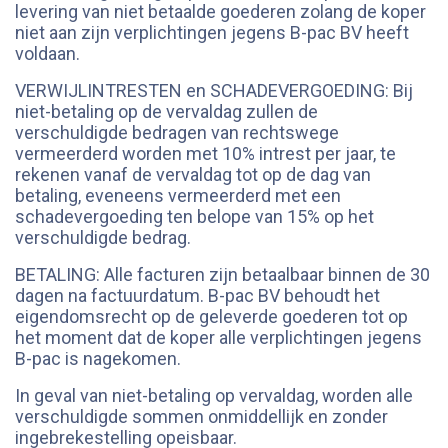
levering van niet betaalde goederen zolang de koper
niet aan zijn verplichtingen jegens B-pac BV heeft
voldaan.
VERWIJLINTRESTEN en SCHADEVERGOEDING: Bij
niet-betaling op de vervaldag zullen de
verschuldigde bedragen van rechtswege
vermeerderd worden met 10% intrest per jaar, te
rekenen vanaf de vervaldag tot op de dag van
betaling, eveneens vermeerderd met een
schadevergoeding ten belope van 15% op het
verschuldigde bedrag.
BETALING: Alle facturen zijn betaalbaar binnen de 30
dagen na factuurdatum. B-pac BV behoudt het
eigendomsrecht op de geleverde goederen tot op
het moment dat de koper alle verplichtingen jegens
B-pac is nagekomen.
In geval van niet-betaling op vervaldag, worden alle
verschuldigde sommen onmiddellijk en zonder
ingebrekestelling opeisbaar.