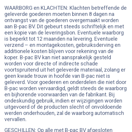
WAARBORG en KLACHTEN: Klachten betreffende de
geleverde goederen moeten binnen 8 dagen na
ontvangst van de goederen overgemaakt worden
aan B-pac BV. Dit gebeurt steeds schriftelijk en met
een kopie van de leveringsbon. Eventuele waarborg
is beperkt tot 12 maanden na levering. Eventuele
verzend – en montagekosten, gebruiksderving en
additionele kosten blijven voor rekening van de
koper. B-pac BV kan niet aansprakelijk gesteld
worden voor directe of indirecte schade
voortspruitend uit het geleverde materiaal, zolang er
geen kwade trouw in hoofde van B-pac niet is
geleverd. Voor goederen en onderdelen die niet door
B-pac worden vervaardigd, geldt steeds de waarborg
en bijhorende voorwaarden van de fabrikant. Bij
ondeskundig gebruik, indien er wijzigingen worden
uitgevoerd of de producten slecht of onvoldoende
werden onderhouden, zal de waarborg automatisch
vervallen.
GESCHILLEN: Op alle met B-pac BV afgesloten