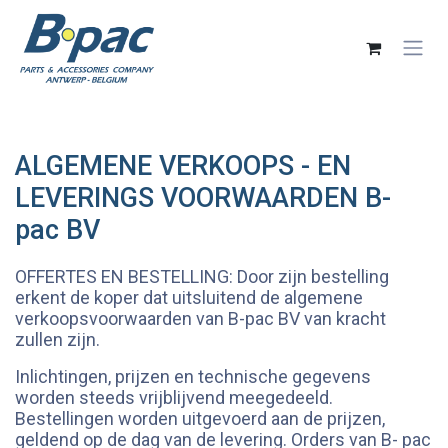
Overslaan naar inhoud
ALGEMENE VERKOOPS - EN
LEVERINGS VOORWAARDEN B-
pac BV
OFFERTES EN BESTELLING: Door zijn bestelling
erkent de koper dat uitsluitend de algemene
verkoopsvoorwaarden van B-pac BV van kracht
zullen zijn.
Inlichtingen, prijzen en technische gegevens
worden steeds vrijblijvend meegedeeld.
Bestellingen worden uitgevoerd aan de prijzen,
geldend op de dag van de levering. Orders van B- pac