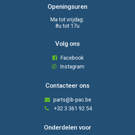
Openingsuren
Ma tot vrijdag:
8u tot 17u
Volg ons
Facebook
Instagram
Contacteer ons
parts@b-pac.be
+32 3 361 92 54
Onderdelen voor