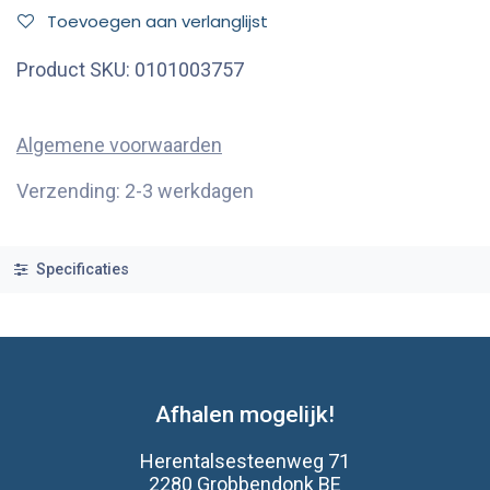
Toevoegen aan verlanglijst
Product SKU:
0101003757
Algemene voorwaarden
Verzending: 2-3 werkdagen
Specificaties
Afhalen mogelijk!
Herentalsesteenweg 71
2280 Grobbendonk BE