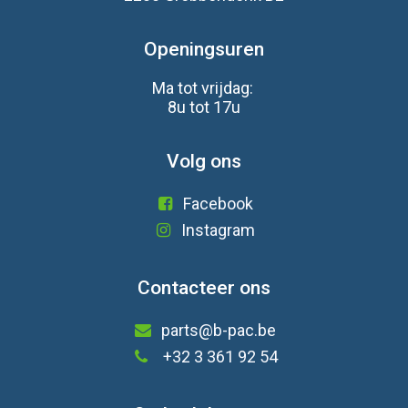
Openingsuren
Ma tot vrijdag:
8u tot 17u
Volg ons
Facebook
Instagram
Contacteer ons
parts@b-pac.be
+32 3 361 92 54