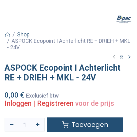
Shop
ASPOCK Ecopoint I Achterlicht RE + DRIEH + MKL
- 24V
ASPOCK Ecopoint I Achterlicht
RE + DRIEH + MKL - 24V
0,00
€
Exclusief btw
Inloggen
|
Registreren
voor de prijs
Toevoegen