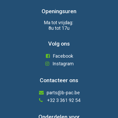
Openingsuren
Ma tot vrijdag:
8u tot 17u
Volg ons
Facebook
Instagram
Contacteer ons
parts@b-pac.be
+32 3 361 92 54
Onderdelen voor