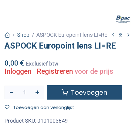
Shop
ASPOCK Europoint lens LI=RE
ASPOCK Europoint lens LI=RE
0,00
€
Exclusief btw
Inloggen
|
Registreren
voor de prijs
Toevoegen
Toevoegen aan verlanglijst
Product SKU:
0101003849