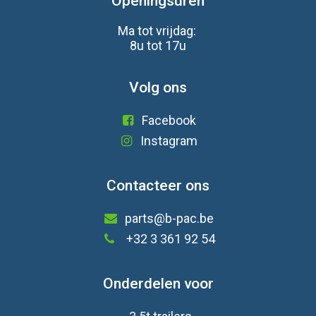
Openingsuren
Ma tot vrijdag:
8u tot 17u
Volg ons
Facebook
Instagram
Contacteer ons
parts@b-pac.be
+32 3 361 92 54
Onderdelen voor