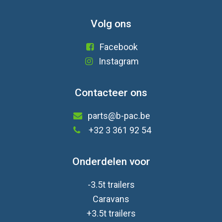
Volg ons
Facebook
Instagram
Contacteer ons
parts@b-pac.be
+32 3 361 92 54
Onderdelen voor
-3.5t trailers
Caravan
s
+3.5t trailers