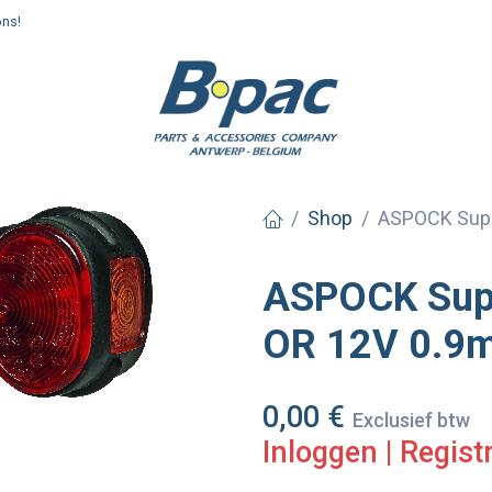
ons!
enden en afhalen
Shop
ASPOCK Super
ASPOCK Supe
OR 12V 0.9m
0,00
€
Exclusief btw
Inloggen
|
Regist