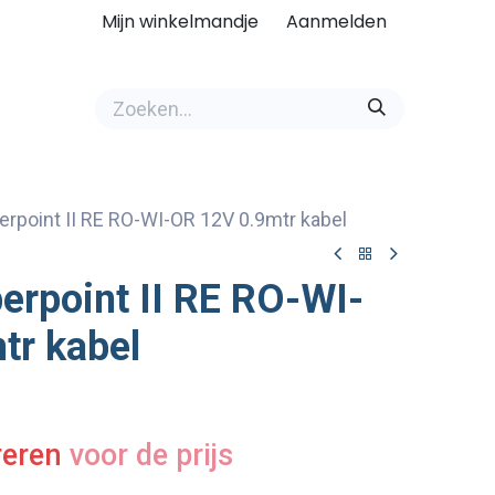
Mijn winkelmandje
Aanmelden
point II RE RO-WI-OR 12V 0.9mtr kabel
rpoint II RE RO-WI-
tr kabel
reren
voor de prijs