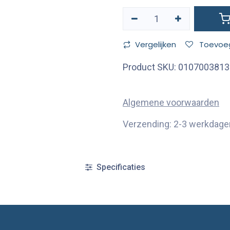
Vergelijken
Toevoeg
Product SKU:
0107003813
Algemene voorwaarden
Verzending: 2-3 werkdage
Specificaties