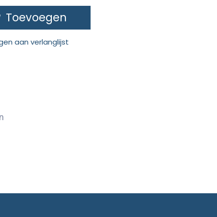
Toevoegen
en aan verlanglijst
n