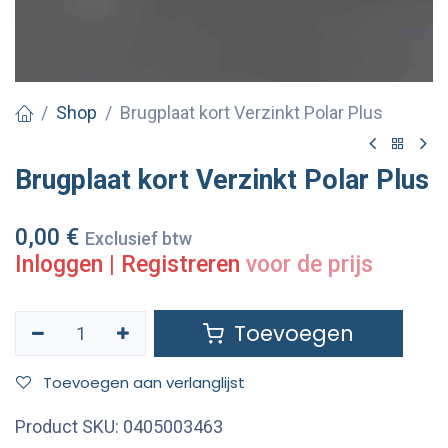
Shop
Brugplaat kort Verzinkt Polar Plus
Brugplaat kort Verzinkt Polar Plus
0,00
€
Exclusief btw
Inloggen
|
Registreren
voor de prijs
Toevoegen
Toevoegen aan verlanglijst
Product SKU:
0405003463