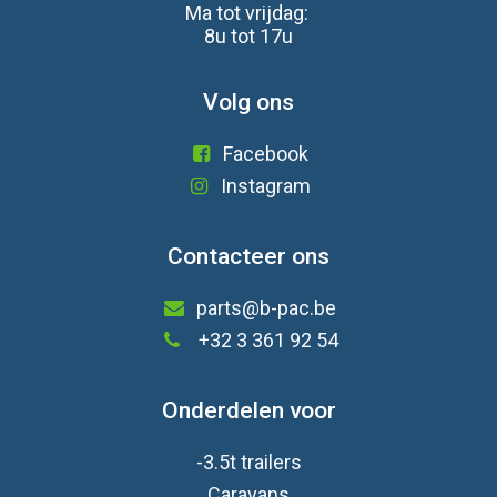
Ma tot vrijdag:
8u tot 17u
Volg ons
Facebook
Instagram
Contacteer ons
parts@b-pac.be
+32 3 361 92 54
Onderdelen voor
-3.5t trailers
Caravan
s