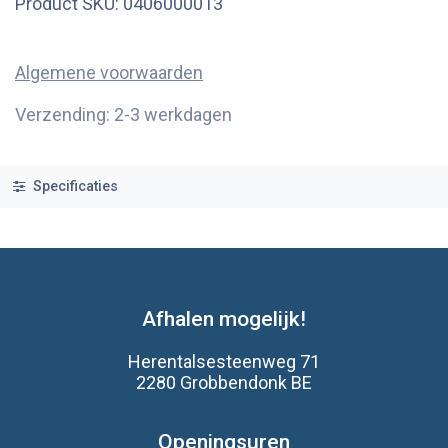
Product SKU:
0406000013
Algemene voorwaarden
Verzending: 2-3 werkdagen
Specificaties
Afhalen mogelijk!
Herentalsesteenweg 71
2280 Grobbendonk BE
Openingsuren