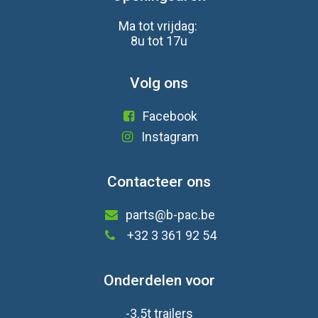
Ma tot vrijdag:
8u tot 17u
Volg ons
Facebook
Instagram
Contacteer ons
parts@b-pac.be
+32 3 361 92 54
Onderdelen voor
-3.5t trailers