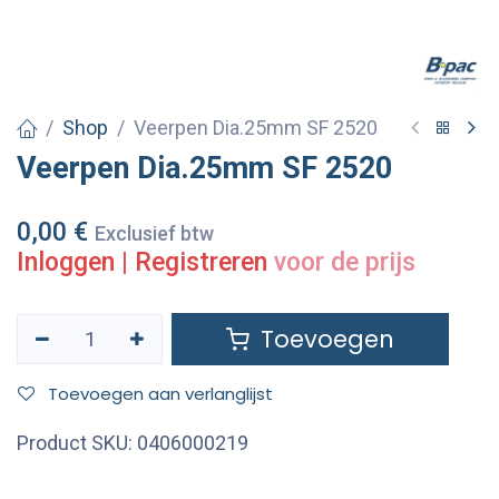
Shop
Veerpen Dia.25mm SF 2520
Veerpen Dia.25mm SF 2520
0,00
€
Exclusief btw
Inloggen
|
Registreren
voor de prijs
Toevoegen
Toevoegen aan verlanglijst
Product SKU:
0406000219