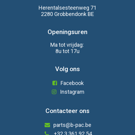
Herentalsesteenweg 71
2280 Grobbendonk BE
Openingsuren
Ma tot vrijdag:
8u tot 17u
Volg ons
Facebook
Instagram
Contacteer ons
parts@b-pac.be
+32 3 361 92 54