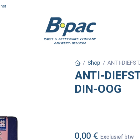
ons!
enden en afhalen
Shop
ANTI-DIEFST
ANTI-DIEFS
DIN-OOG
0,00
€
Exclusief btw