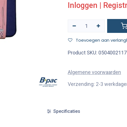
Inloggen
|
Regist
Toevoegen aan verlangli
Product SKU:
0504002117
Algemene voorwaarden
Verzending: 2-3 werkdage
Specificaties