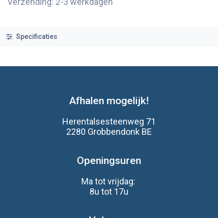
Verzending: 2-3 werkdagen
Specificaties
Afhalen mogelijk!
Herentalsesteenweg 71
2280 Grobbendonk BE
Openingsuren
Ma tot vrijdag:
8u tot 17u