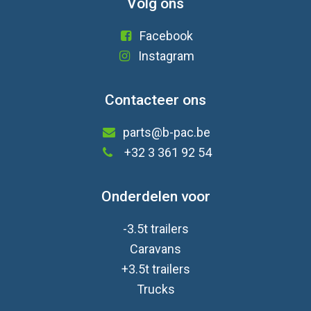
Volg ons
Facebook
Instagram
Contacteer ons
parts@b-pac.be
+32 3 361 92 54
Onderdelen voor
-3.5t trailers
Caravan
s
+3.5t trailers
Trucks