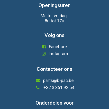
Openingsuren
Ma tot vrijdag:
8u tot 17u
Volg ons
Facebook
Instagram
Contacteer ons
parts@b-pac.be
+32 3 361 92 54
Onderdelen voor