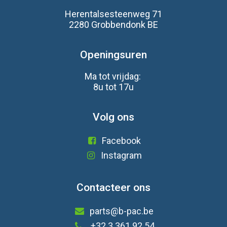
Herentalsesteenweg 71
2280 Grobbendonk BE
Openingsuren
Ma tot vrijdag:
8u tot 17u
Volg ons
Facebook
Instagram
Contacteer ons
parts@b-pac.be
+32 3 361 92 54