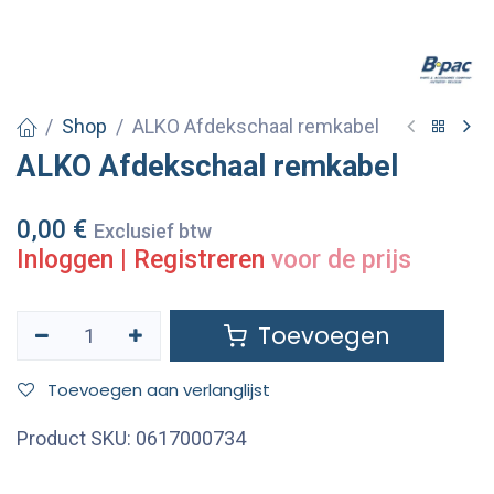
Shop
ALKO Afdekschaal remkabel
ALKO Afdekschaal remkabel
0,00
€
Exclusief btw
Inloggen
|
Registreren
voor de prijs
Toevoegen
Toevoegen aan verlanglijst
Product SKU:
0617000734