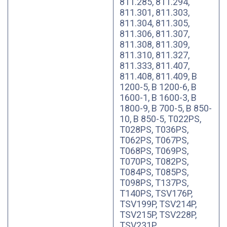
811.285, 811.294,
811.301, 811.303,
811.304, 811.305,
811.306, 811.307,
811.308, 811.309,
811.310, 811.327,
811.333, 811.407,
811.408, 811.409, B
1200-5, B 1200-6, B
1600-1, B 1600-3, B
1800-9, B 700-5, B 850-
10, B 850-5, T022PS,
T028PS, T036PS,
T062PS, T067PS,
T068PS, T069PS,
T070PS, T082PS,
T084PS, T085PS,
T098PS, T137PS,
T140PS, TSV176P,
TSV199P, TSV214P,
TSV215P, TSV228P,
TSV231P