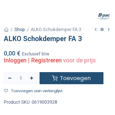
Shop
ALKO Schokdemper FA 3
ALKO Schokdemper FA 3
0,00
€
Exclusief btw
Inloggen
|
Registreren
voor de prijs
Toevoegen
Toevoegen aan verlanglijst
Product SKU:
0619003928