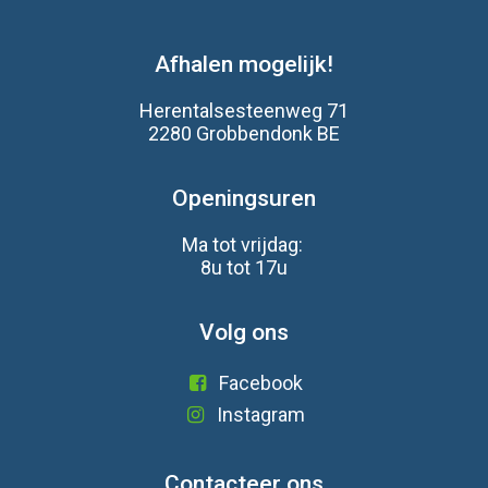
Afhalen mogelijk!
Herentalsesteenweg 71
2280 Grobbendonk BE
Openingsuren
Ma tot vrijdag:
8u tot 17u
Volg ons
Facebook
Instagram
Contacteer ons