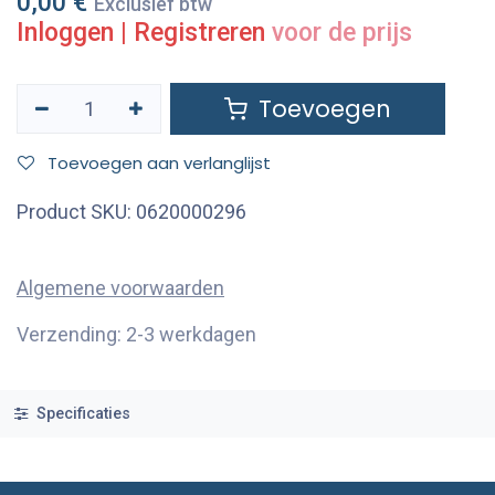
0,00
€
Exclusief btw
Inloggen
|
Registreren
voor de prijs
Toevoegen
Toevoegen aan verlanglijst
Product SKU:
0620000296
Algemene voorwaarden
Verzending: 2-3 werkdagen
Specificaties