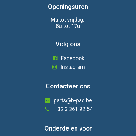
Openingsuren
Ma tot vrijdag:
8u tot 17u
Volg ons
Facebook
Instagram
Contacteer ons
parts@b-pac.be
+32 3 361 92 54
Onderdelen voor