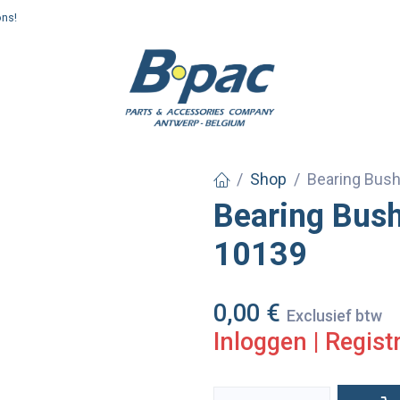
ons!
enden en afhalen
Shop
Bearing Bush
Bearing Bush
10139
0,00
€
Exclusief btw
Inloggen
|
Regist