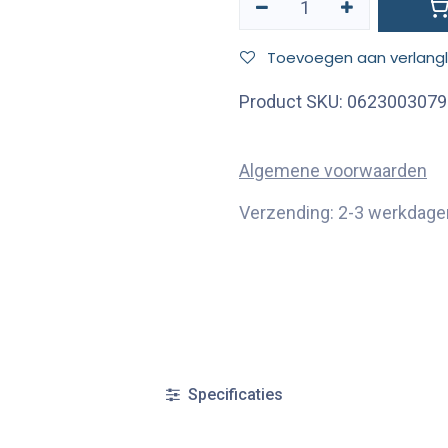
Toevoegen aan verlangli
Product SKU:
0623003079
Algemene voorwaarden
Verzending: 2-3 werkdage
Specificaties