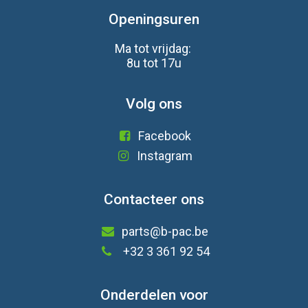
Openingsuren
Ma tot vrijdag:
8u tot 17u
Volg ons
Facebook
Instagram
Contacteer ons
parts@b-pac.be
+32 3 361 92 54
Onderdelen voor