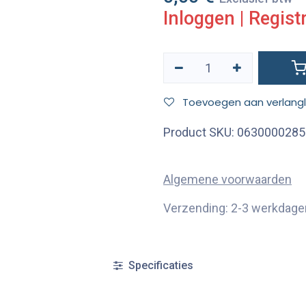
Inloggen
|
Regist
Toevoegen aan verlangli
Product SKU:
0630000285
Algemene voorwaarden
Verzending: 2-3 werkdage
Specificaties