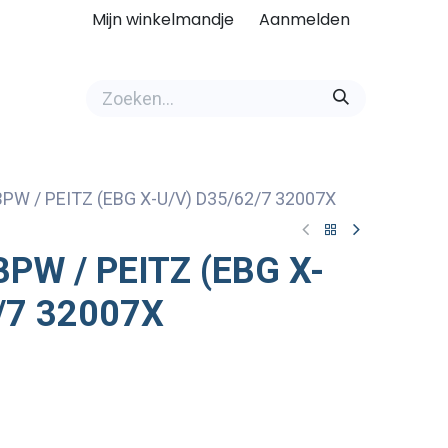
Mijn winkelmandje
Aanmelden
BPW / PEITZ (EBG X-U/V) D35/62/7 32007X
BPW / PEITZ (EBG X-
/7 32007X