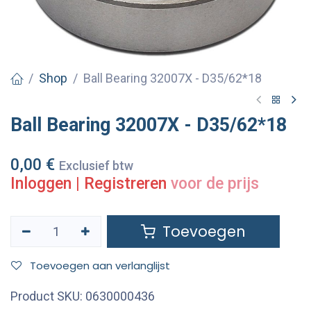
Shop
Ball Bearing 32007X - D35/62*18
Ball Bearing 32007X - D35/62*18
0,00
€
Exclusief btw
Inloggen
|
Registreren
voor de prijs
Toevoegen
Toevoegen aan verlanglijst
Product SKU:
0630000436