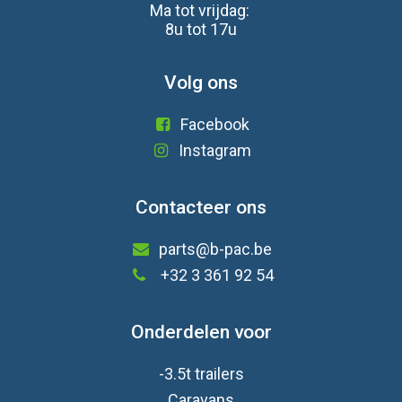
Ma tot vrijdag:
8u tot 17u
Volg ons
Facebook
Instagram
Contacteer ons
parts@b-pac.be
+32 3 361 92 54
Onderdelen voor
-3.5t trailers
Caravan
s