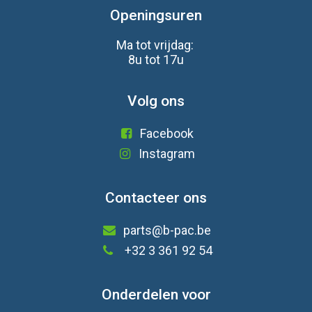
Openingsuren
Ma tot vrijdag:
8u tot 17u
Volg ons
Facebook
Instagram
Contacteer ons
parts@b-pac.be
+32 3 361 92 54
Onderdelen voor