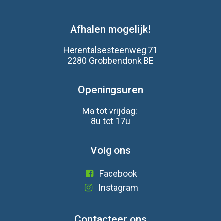
Afhalen mogelijk!
Herentalsesteenweg 71
2280 Grobbendonk BE
Openingsuren
Ma tot vrijdag:
8u tot 17u
Volg ons
Facebook
Instagram
Contacteer ons