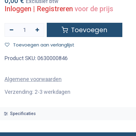
0,00
€
Exclusief btw
Inloggen
|
Registreren
voor de prijs
Toevoegen
Toevoegen aan verlanglijst
Product SKU:
0630000846
Algemene voorwaarden
Verzending: 2-3 werkdagen
Specificaties