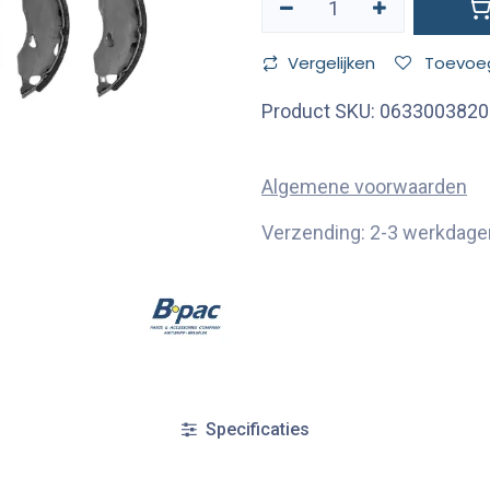
Vergelijken
Toevoeg
Product SKU:
0633003820
Algemene voorwaarden
Verzending: 2-3 werkdage
Specificaties