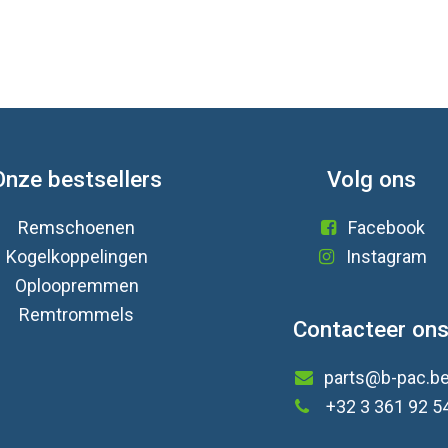
Onze bestsellers
Volg ons
Remschoenen
Facebook
Kogelkoppelingen
Instagram
Oploopremmen
Remtrommels
Contacteer on
parts@b-pac.b
+32 3 361 92 5