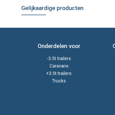
Gelijkaardige producten
Onderdelen voor
-3.5t trailers
Caravan
s
+3.5t trailers
Trucks