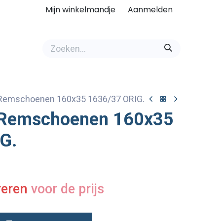
Mijn winkelmandje
Aanmelden
Remschoenen 160x35 1636/37 ORIG.
 Remschoenen 160x35
G.
reren
voor de prijs