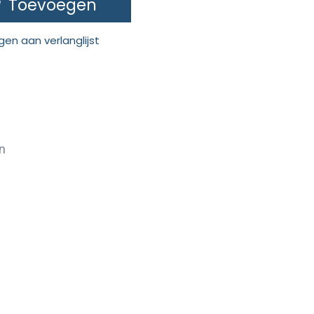
Toevoegen
en aan verlanglijst
n