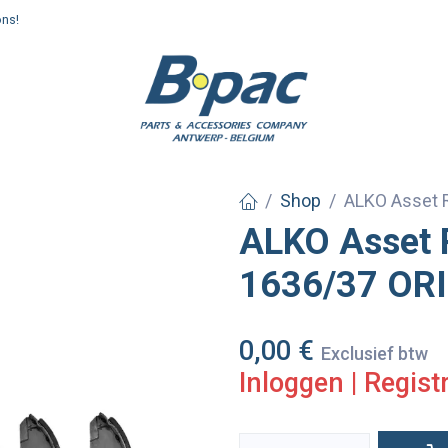
ons!
enden en afhalen
Shop
ALKO Asset 
ALKO Asset
1636/37 ORI
0,00
€
Exclusief btw
Inloggen
|
Regist