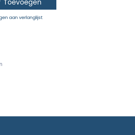
Toevoegen
en aan verlanglijst
n