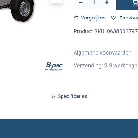
Vergelijken
Toevoeg
Product SKU:
0638003797
Algemene voorwaarden
Verzending: 2-3 werkdage
Specificaties