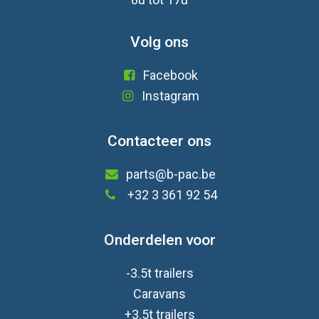
Volg ons
Facebook
Instagram
Contacteer ons
parts@b-pac.be
+32 3 361 92 54
Onderdelen voor
-3.5t trailers
Caravan
s
+3.5t trailers