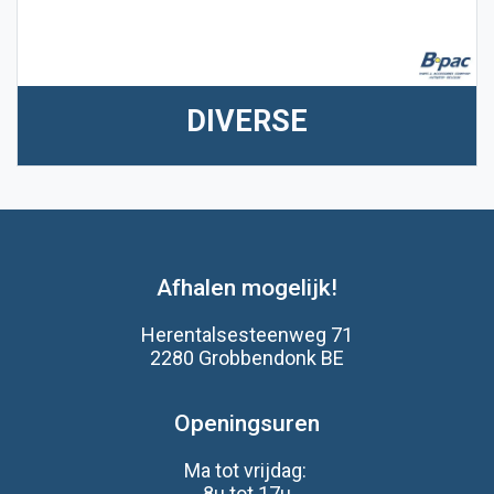
DIVERSE
Afhalen mogelijk!
Herentalsesteenweg 71
2280 Grobbendonk BE
Openingsuren
Ma tot vrijdag:
8u tot 17u