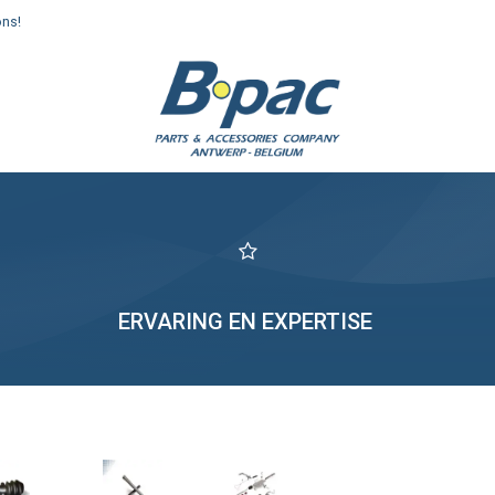
ons!
enden en afhalen
ERVARING EN EXPERTISE