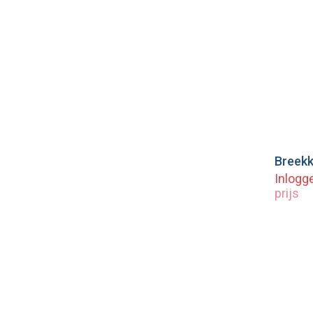
Breekk
Vo
Inlogg
prijs