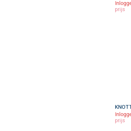
Inlogg
prijs
Vo
Inlogg
prijs