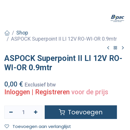
Shop
ASPOCK Superpoint II LI 12V RO-WI-OR 0.9mtr
ASPOCK Superpoint II LI 12V RO-
WI-OR 0.9mtr
0,00
€
Exclusief btw
Inloggen
|
Registreren
voor de prijs
Toevoegen
Toevoegen aan verlanglijst