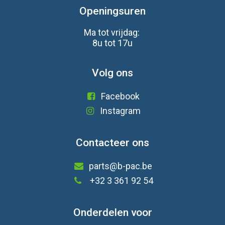
Openingsuren
Ma tot vrijdag:
8u tot 17u
Volg ons
Facebook
Instagram
Contacteer ons
parts@b-pac.be
+32 3 361 92 54
Onderdelen voor