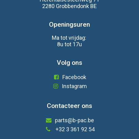
2280 Grobbendonk BE
Openingsuren
Ma tot vrijdag:
8u tot 17u
Volg ons
Facebook
Instagram
Contacteer ons
parts@b-pac.be
+32 3 361 92 54