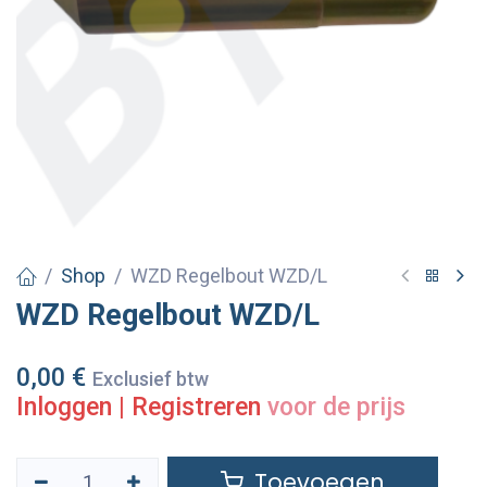
Shop
WZD Regelbout WZD/L
WZD Regelbout WZD/L
0,00
€
Exclusief btw
Inloggen
|
Registreren
voor de prijs
Toevoegen