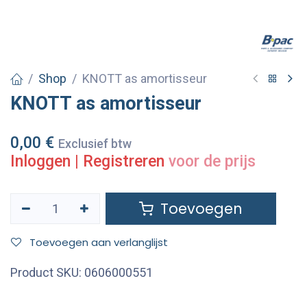
Shop
KNOTT as amortisseur
KNOTT as amortisseur
0,00
€
Exclusief btw
Inloggen
|
Registreren
voor de prijs
Toevoegen
Toevoegen aan verlanglijst
Product SKU:
0606000551