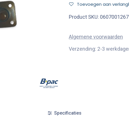
Toevoegen aan verlangli
Product SKU:
0607001267
Algemene voorwaarden
Verzending: 2-3 werkdage
Specificaties