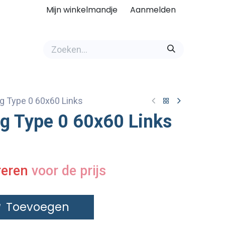
Mijn winkelmandje
Aanmelden
ng Type 0 60x60 Links
ng Type 0 60x60 Links
reren
voor de prijs
Toevoegen