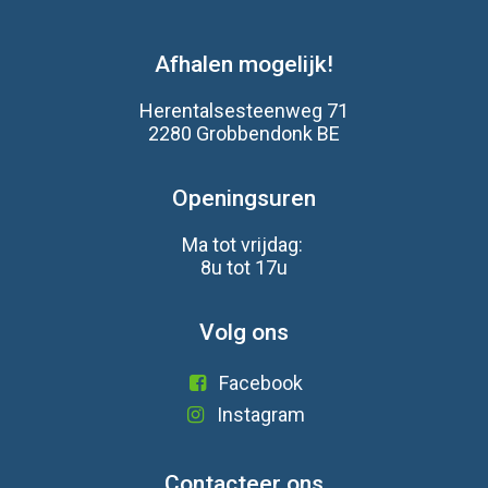
Afhalen mogelijk!
Herentalsesteenweg 71
2280 Grobbendonk BE
Openingsuren
Ma tot vrijdag:
8u tot 17u
Volg ons
Facebook
Instagram
Contacteer ons