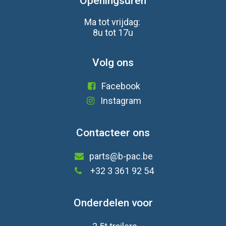
Openingsuren
Ma tot vrijdag:
8u tot 17u
Volg ons
Facebook
Instagram
Contacteer ons
parts@b-pac.be
+32 3 361 92 54
Onderdelen voor