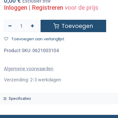
0,00
€
Exclusief btw
Inloggen
|
Registreren
voor de prijs
Toevoegen
Toevoegen aan verlanglijst
Product SKU:
0621003104
Algemene voorwaarden
Verzending: 2-3 werkdagen
Specificaties