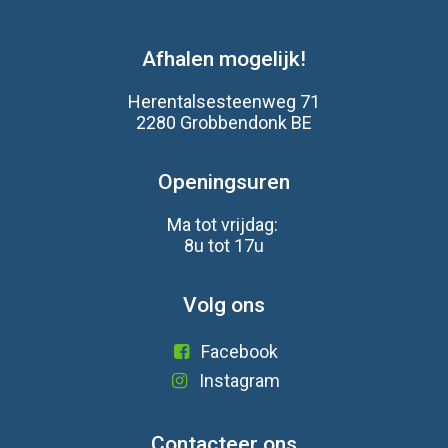
Afhalen mogelijk!
Herentalsesteenweg 71
2280 Grobbendonk BE
Openingsuren
Ma tot vrijdag:
8u tot 17u
Volg ons
Facebook
Instagram
Contacteer ons