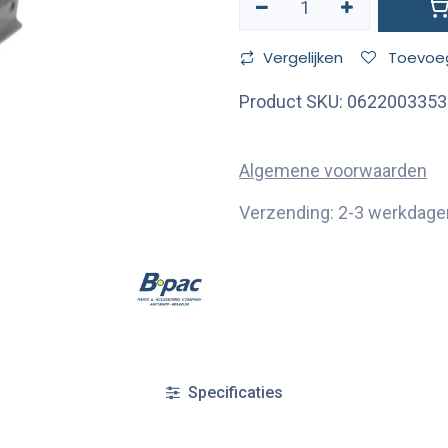
Vergelijken
Toevoeg
Product SKU:
0622003353
Algemene voorwaarden
Verzending: 2-3 werkdage
Specificaties