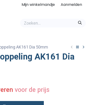
Mijn winkelmandje
Aanmelden
oppeling AK161 Dia 50mm
oppeling AK161 Dia
reren
voor de prijs