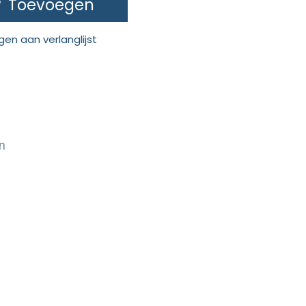
Toevoegen
en aan verlanglijst
n