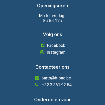
Openingsuren
Ma tot vrijdag:
8u tot 17u
Volg ons
Facebook
Instagram
Contacteer ons
parts@b-pac.be
+32 3 361 92 54
Onderdelen voor