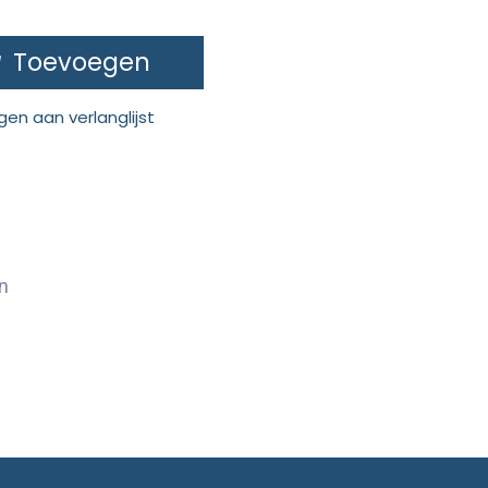
Toevoegen
en aan verlanglijst
n