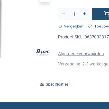
Vergelijken
Toevoeg
Product SKU:
0637003317
Algemene voorwaarden
Verzending: 2-3 werkdage
Specificaties