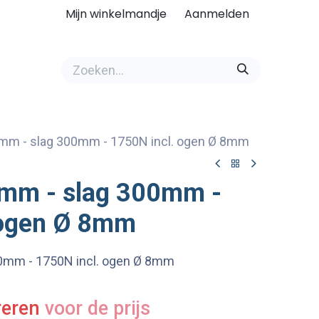
Mijn winkelmandje
Aanmelden
mm - slag 300mm - 1750N incl. ogen Ø 8mm
mm - slag 300mm -
 ogen Ø 8mm
0mm - 1750N incl. ogen Ø 8mm
reren
voor de prijs