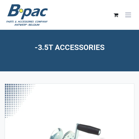
Skip to Content
-3.5T ACCESSORIES