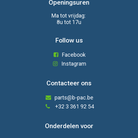
Openingsuren
Ma tot vrijdag:
8u tot 17u
Follow us
Facebook
Instagram
Contacteer ons
parts@b-pac.be
+32 3 361 92 54
Onderdelen voor