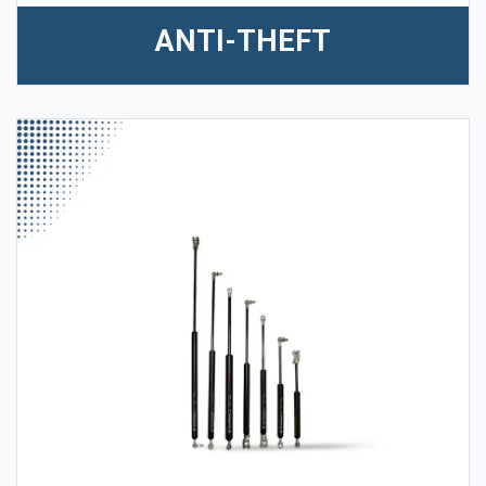
ANTI-THEFT